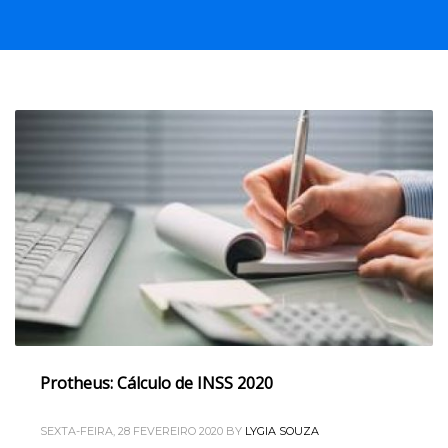
Protheus: Cálculo de INSS 2020
SEXTA-FEIRA, 28 FEVEREIRO 2020
BY
LYGIA SOUZA