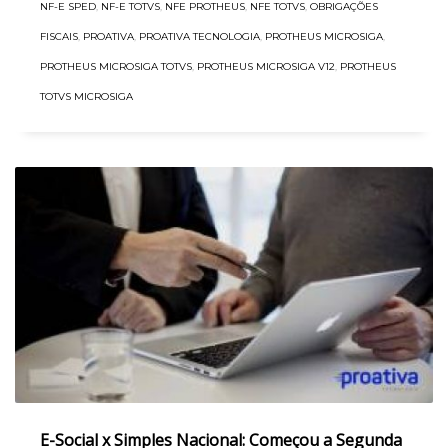
NF-E SPED
,
NF-E TOTVS
,
NFE PROTHEUS
,
NFE TOTVS
,
OBRIGAÇÕES
FISCAIS
,
PROATIVA
,
PROATIVA TECNOLOGIA
,
PROTHEUS MICROSIGA
,
PROTHEUS MICROSIGA TOTVS
,
PROTHEUS MICROSIGA V12
,
PROTHEUS
TOTVS MICROSIGA
E-Social x Simples Nacional: Começou a Segunda