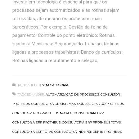
Investir em tecnologia é essencial para que os
processos sejam automatizados e as rotinas sejam
otimizadas, até mesmo os processos mais
burocráticos. Por exemplo: Gestão da folha de
pagamento; Controle do ponto eletrônico; Rotinas
ligadas à Medicina e Segurança do Trabalho; Rotinas
ligadas a processos trabalhistas; Banco de currículos;
Rotinas ligadas a recrutamento e seleção;
PUBLISHED IN
SEM CATEGORIA
TAGGED UNDER:
AUTOMATIZAÇÃO DE PROCESSOS
,
CONSULTOR
PROTHEUS
,
CONSULTORIA DE SISTEMAS
,
CONSULTORIA DO PROTHEUS
,
CONSULTORIA DO PROTHEUS NO ABC
,
CONSULTORIA ERP
,
CONSULTORIA ERP PROTHEUS
,
CONSULTORIA ERP PROTHEUS TOTVS
,
CONSULTORIA ERP TOTVS
,
CONSULTORIA INDEPENDENTE PROTHEUS
,