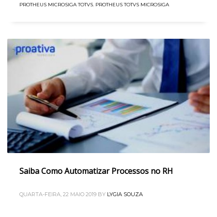
PROTHEUS MICROSIGA TOTVS
,
PROTHEUS TOTVS MICROSIGA
Saiba Como Automatizar Processos no RH
QUARTA-FEIRA, 22 MAIO 2019
BY
LYGIA SOUZA