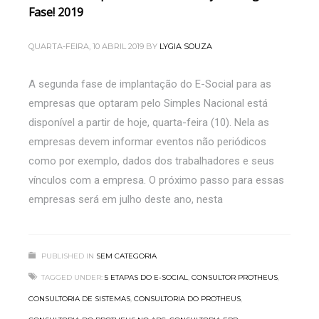
Fase! 2019
QUARTA-FEIRA, 10 ABRIL 2019
BY
LYGIA SOUZA
A segunda fase de implantação do E-Social para as
empresas que optaram pelo Simples Nacional está
disponível a partir de hoje, quarta-feira (10). Nela as
empresas devem informar eventos não periódicos
como por exemplo, dados dos trabalhadores e seus
vínculos com a empresa. O próximo passo para essas
empresas será em julho deste ano, nesta
PUBLISHED IN
SEM CATEGORIA
TAGGED UNDER:
5 ETAPAS DO E-SOCIAL
,
CONSULTOR PROTHEUS
,
CONSULTORIA DE SISTEMAS
,
CONSULTORIA DO PROTHEUS
,