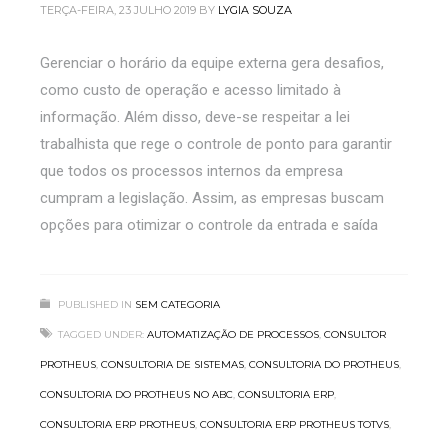
TERÇA-FEIRA, 23 JULHO 2019
BY
LYGIA SOUZA
Gerenciar o horário da equipe externa gera desafios,
como custo de operação e acesso limitado à
informação. Além disso, deve-se respeitar a lei
trabalhista que rege o controle de ponto para garantir
que todos os processos internos da empresa
cumpram a legislação. Assim, as empresas buscam
opções para otimizar o controle da entrada e saída
PUBLISHED IN
SEM CATEGORIA
TAGGED UNDER:
AUTOMATIZAÇÃO DE PROCESSOS
,
CONSULTOR
PROTHEUS
,
CONSULTORIA DE SISTEMAS
,
CONSULTORIA DO PROTHEUS
,
CONSULTORIA DO PROTHEUS NO ABC
,
CONSULTORIA ERP
,
CONSULTORIA ERP PROTHEUS
,
CONSULTORIA ERP PROTHEUS TOTVS
,