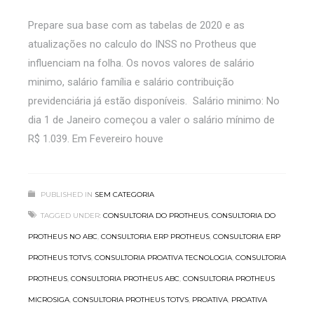
Prepare sua base com as tabelas de 2020 e as
atualizações no calculo do INSS no Protheus que
influenciam na folha. Os novos valores de salário
minimo, salário família e salário contribuição
previdenciária já estão disponíveis. Salário minimo: No
dia 1 de Janeiro começou a valer o salário mínimo de
R$ 1.039. Em Fevereiro houve
PUBLISHED IN
SEM CATEGORIA
TAGGED UNDER:
CONSULTORIA DO PROTHEUS
,
CONSULTORIA DO
PROTHEUS NO ABC
,
CONSULTORIA ERP PROTHEUS
,
CONSULTORIA ERP
PROTHEUS TOTVS
,
CONSULTORIA PROATIVA TECNOLOGIA
,
CONSULTORIA
PROTHEUS
,
CONSULTORIA PROTHEUS ABC
,
CONSULTORIA PROTHEUS
MICROSIGA
,
CONSULTORIA PROTHEUS TOTVS
,
PROATIVA
,
PROATIVA