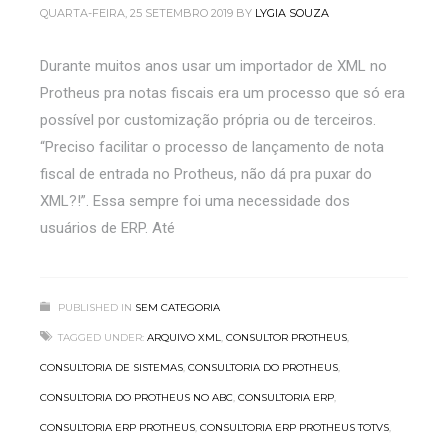
QUARTA-FEIRA, 25 SETEMBRO 2019
BY
LYGIA SOUZA
Durante muitos anos usar um importador de XML no
Protheus pra notas fiscais era um processo que só era
possível por customização própria ou de terceiros.
“Preciso facilitar o processo de lançamento de nota
fiscal de entrada no Protheus, não dá pra puxar do
XML?!”. Essa sempre foi uma necessidade dos
usuários de ERP. Até
PUBLISHED IN
SEM CATEGORIA
TAGGED UNDER:
ARQUIVO XML
,
CONSULTOR PROTHEUS
,
CONSULTORIA DE SISTEMAS
,
CONSULTORIA DO PROTHEUS
,
CONSULTORIA DO PROTHEUS NO ABC
,
CONSULTORIA ERP
,
CONSULTORIA ERP PROTHEUS
,
CONSULTORIA ERP PROTHEUS TOTVS
,