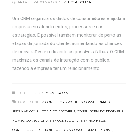
QUARTA-FEIRA, 08 MAIO 2019
BY
LYGIA SOUZA
Um CRM organiza os dados de consumidores e ajuda a
empresa em atendimentos, processos e nas
estratégias. É possível também monitorar de perto as
etapas da jornada do cliente, aumentando as chances
de conversões e reduzindo as possíveis falhas. O CRM
maximiza os canais de interação com o público,
fazendo a empresa ter um relacionamento
PUBLISHED IN
SEM CATEGORIA
TAGGED UNDER:
CONSULTOR PROTHEUS
,
CONSULTORIA DE
SISTEMAS
,
CONSULTORIA DO PROTHEUS
,
CONSULTORIA DO PROTHEUS
NO ABC
,
CONSULTORIA ERP
,
CONSULTORIA ERP PROTHEUS
,
CONSULTORIA ERP PROTHEUS TOTVS
,
CONSULTORIA ERP TOTVS
,