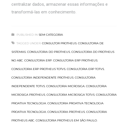
centralizar dados, armazenar essas informações e
transformá-las em conhecimento.
PUBLISHED IN
SEM CATEGORIA
TAGGED UNDER:
CONSULTOR PROTHEUS
,
CONSULTORIA DE
SISTEMAS
,
CONSULTORIA DO PROTHEUS
,
CONSULTORIA DO PROTHEUS
NO ABC
,
CONSULTORIA ERP
,
CONSULTORIA ERP PROTHEUS
,
CONSULTORIA ERP PROTHEUS TOTVS
,
CONSULTORIA ERP TOTVS
,
CONSULTORIA INDEPENDENTE PROTHEUS
,
CONSULTORIA
INDEPENDENTE TOTVS
,
CONSULTORIA MICROSIGA
,
CONSULTORIA
MICROSIGA PROTHEUS
,
CONSULTORIA MICROSIGA TOTVS
,
CONSULTORIA
PROATIVA TECNOLOGIA
,
CONSULTORIA PROATIVA TECNOLOGIA
PROATIVA TECNOLOGIA
,
CONSULTORIA PROTHEUS
,
CONSULTORIA
PROTHEUS ABC
,
CONSULTORIA PROTHEUS EM SÃO PAULO
,