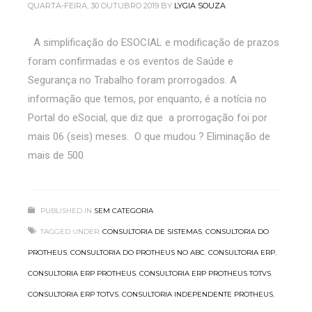
QUARTA-FEIRA, 30 OUTUBRO 2019
BY
LYGIA SOUZA
A simplificação do ESOCIAL e modificação de prazos
foram confirmadas e os eventos de Saúde e
Segurança no Trabalho foram prorrogados. A
informação que temos, por enquanto, é a notícia no
Portal do eSocial, que diz que a prorrogação foi por
mais 06 (seis) meses. O que mudou ? Eliminação de
mais de 500
PUBLISHED IN
SEM CATEGORIA
TAGGED UNDER:
CONSULTORIA DE SISTEMAS
,
CONSULTORIA DO
PROTHEUS
,
CONSULTORIA DO PROTHEUS NO ABC
,
CONSULTORIA ERP
,
CONSULTORIA ERP PROTHEUS
,
CONSULTORIA ERP PROTHEUS TOTVS
,
CONSULTORIA ERP TOTVS
,
CONSULTORIA INDEPENDENTE PROTHEUS
,