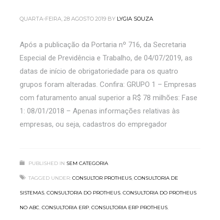
QUARTA-FEIRA, 28 AGOSTO 2019
BY
LYGIA SOUZA
Após a publicação da Portaria nº 716, da Secretaria
Especial de Previdência e Trabalho, de 04/07/2019, as
datas de início de obrigatoriedade para os quatro
grupos foram alteradas. Confira: GRUPO 1 – Empresas
com faturamento anual superior a R$ 78 milhões: Fase
1: 08/01/2018 – Apenas informações relativas às
empresas, ou seja, cadastros do empregador
PUBLISHED IN
SEM CATEGORIA
TAGGED UNDER:
CONSULTOR PROTHEUS
,
CONSULTORIA DE
SISTEMAS
,
CONSULTORIA DO PROTHEUS
,
CONSULTORIA DO PROTHEUS
NO ABC
,
CONSULTORIA ERP
,
CONSULTORIA ERP PROTHEUS
,