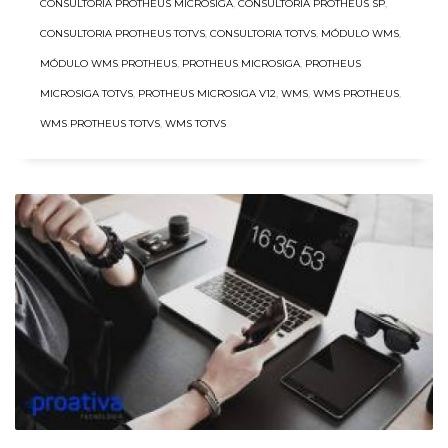
CONSULTORIA PROTHEUS MICROSIGA
,
CONSULTORIA PROTHEUS SP
,
CONSULTORIA PROTHEUS TOTVS
,
CONSULTORIA TOTVS
,
MÓDULO WMS
,
MÓDULO WMS PROTHEUS
,
PROTHEUS MICROSIGA
,
PROTHEUS
MICROSIGA TOTVS
,
PROTHEUS MICROSIGA V12
,
WMS
,
WMS PROTHEUS
,
WMS PROTHEUS TOTVS
,
WMS TOTVS