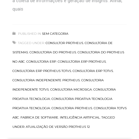
a coleta de informações e geração de insights. Afinal,
quais
PUBLISHED IN
SEM CATEGORIA
TAGGED UNDER:
CONSULTOR PROTHEUS
,
CONSULTORIA DE
SISTEMAS
,
CONSULTORIA DO PROTHEUS
,
CONSULTORIA DO PROTHEUS
NO ABC
,
CONSULTORIA ERP
,
CONSULTORIA ERP PROTHEUS
,
CONSULTORIA ERP PROTHEUS TOTVS
,
CONSULTORIA ERP TOTVS
,
CONSULTORIA INDEPENDENTE PROTHEUS
,
CONSULTORIA
INDEPENDENTE TOTVS
,
CONSULTORIA MICROSIGA
,
CONSULTORIA
PROATIVA TECNOLOGIA
,
CONSULTORIA PROATIVA TECNOLOGIA
PROATIVA TECNOLOGIA
,
CONSULTORIA PROTHEUS
,
CONSULTORIA TOTVS
ABC
,
FABRICA DE SOFTWARE
,
INTELIGÊNCIA ARTIFICIAL
,
TAGGED
UNDER: ATUALIZAÇÃO DE VERSÃO PROTHEUS 12