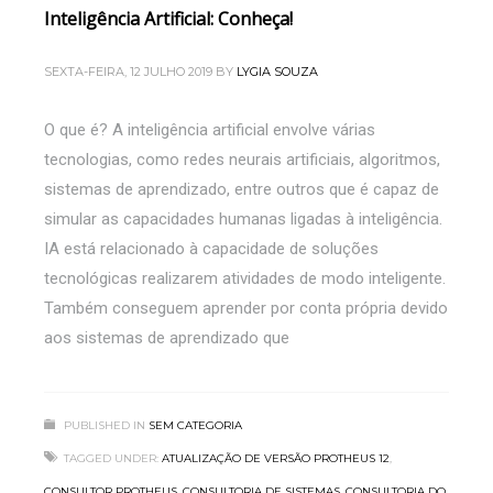
Inteligência Artificial: Conheça!
SEXTA-FEIRA, 12 JULHO 2019
BY
LYGIA SOUZA
O que é? A inteligência artificial envolve várias
tecnologias, como redes neurais artificiais, algoritmos,
sistemas de aprendizado, entre outros que é capaz de
simular as capacidades humanas ligadas à inteligência.
IA está relacionado à capacidade de soluções
tecnológicas realizarem atividades de modo inteligente.
Também conseguem aprender por conta própria devido
aos sistemas de aprendizado que
PUBLISHED IN
SEM CATEGORIA
TAGGED UNDER:
ATUALIZAÇÃO DE VERSÃO PROTHEUS 12
,
CONSULTOR PROTHEUS
,
CONSULTORIA DE SISTEMAS
,
CONSULTORIA DO