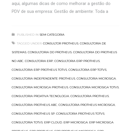
aqui, algumas dicas de como melhorar a gestão do
PDV de sua empresa: Gestão de ambiente: Toda a
PUBLISHED IN
SEM CATEGORIA
TAGGED UNDER:
CONSULTOR PROTHEUS
,
CONSULTORIA DE
SISTEMAS
,
CONSULTORIA DO PROTHEUS
,
CONSULTORIA DO PROTHEUS
NO ABC
,
CONSULTORIA ERP
,
CONSULTORIA ERP PROTHEUS
,
CONSULTORIA ERP PROTHEUS TOTVS
,
CONSULTORIA ERP TOTVS
,
CONSULTORIA INDEPENDENTE PROTHEUS
,
CONSULTORIA MICROSIGA
,
CONSULTORIA MICROSIGA PROTHEUS
,
CONSULTORIA MICROSIGA TOTVS
,
CONSULTORIA PROATIVA TECNOLOGIA
,
CONSULTORIA PROTHEUS
,
CONSULTORIA PROTHEUS ABC
,
CONSULTORIA PROTHEUS MICROSIGA
,
CONSULTORIA PROTHEUS SP
,
CONSULTORIA PROTHEUS TOTVS
,
CONSULTORIA TOTVS
,
ERP CLOUD
,
ERP MICROSIGA
,
ERP MICROSIGA