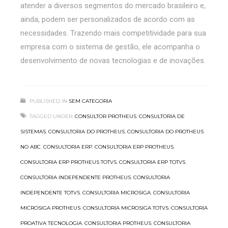
atender a diversos segmentos do mercado brasileiro e,
ainda, podem ser personalizados de acordo com as
necessidades. Trazendo mais competitividade para sua
empresa com o sistema de gestão, ele acompanha o
desenvolvimento de novas tecnologias e de inovações.
PUBLISHED IN
SEM CATEGORIA
TAGGED UNDER:
CONSULTOR PROTHEUS
,
CONSULTORIA DE
SISTEMAS
,
CONSULTORIA DO PROTHEUS
,
CONSULTORIA DO PROTHEUS
NO ABC
,
CONSULTORIA ERP
,
CONSULTORIA ERP PROTHEUS
,
CONSULTORIA ERP PROTHEUS TOTVS
,
CONSULTORIA ERP TOTVS
,
CONSULTORIA INDEPENDENTE PROTHEUS
,
CONSULTORIA
INDEPENDENTE TOTVS
,
CONSULTORIA MICROSIGA
,
CONSULTORIA
MICROSIGA PROTHEUS
,
CONSULTORIA MICROSIGA TOTVS
,
CONSULTORIA
PROATIVA TECNOLOGIA
,
CONSULTORIA PROTHEUS
,
CONSULTORIA