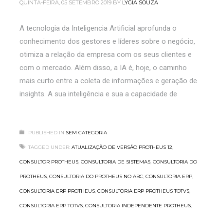
QUINTA-FEIRA, 05 SETEMBRO 2019
BY
LYGIA SOUZA
A tecnologia da Inteligencia Artificial aprofunda o
conhecimento dos gestores e líderes sobre o negócio,
otimiza a relação da empresa com os seus clientes e
com o mercado. Além disso, a IA é, hoje, o caminho
mais curto entre a coleta de informações e geração de
insights. A sua inteligência e sua a capacidade de
PUBLISHED IN
SEM CATEGORIA
TAGGED UNDER:
ATUALIZAÇÃO DE VERSÃO PROTHEUS 12
,
CONSULTOR PROTHEUS
,
CONSULTORIA DE SISTEMAS
,
CONSULTORIA DO
PROTHEUS
,
CONSULTORIA DO PROTHEUS NO ABC
,
CONSULTORIA ERP
,
CONSULTORIA ERP PROTHEUS
,
CONSULTORIA ERP PROTHEUS TOTVS
,
CONSULTORIA ERP TOTVS
,
CONSULTORIA INDEPENDENTE PROTHEUS
,