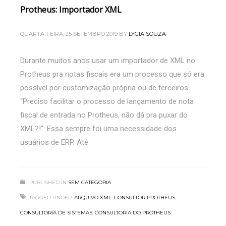
Protheus: Importador XML
QUARTA-FEIRA, 25 SETEMBRO 2019
BY
LYGIA SOUZA
Durante muitos anos usar um importador de XML no
Protheus pra notas fiscais era um processo que só era
possível por customização própria ou de terceiros.
“Preciso facilitar o processo de lançamento de nota
fiscal de entrada no Protheus, não dá pra puxar do
XML?!”. Essa sempre foi uma necessidade dos
usuários de ERP. Até
PUBLISHED IN
SEM CATEGORIA
TAGGED UNDER:
ARQUIVO XML
,
CONSULTOR PROTHEUS
,
CONSULTORIA DE SISTEMAS
,
CONSULTORIA DO PROTHEUS
,