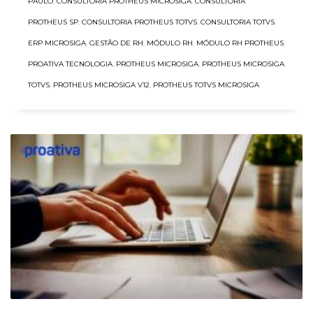
PAULO
,
CONSULTORIA PROTHEUS MICROSIGA
,
CONSULTORIA
PROTHEUS SP
,
CONSULTORIA PROTHEUS TOTVS
,
CONSULTORIA TOTVS
,
ERP MICROSIGA
,
GESTÃO DE RH
,
MÓDULO RH
,
MÓDULO RH PROTHEUS
,
PROATIVA TECNOLOGIA
,
PROTHEUS MICROSIGA
,
PROTHEUS MICROSIGA
TOTVS
,
PROTHEUS MICROSIGA V12
,
PROTHEUS TOTVS MICROSIGA