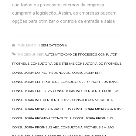
que todos os processos internos da empresa
cumpram a legislação. Assim, as empresas buscam
opções para otimizar o controle da entrada e saída
PUBLISHED IN
SEM CATEGORIA
TAGGED UNDER:
AUTOMATIZAÇÃO DE PROCESSOS
,
CONSULTOR
PROTHEUS
,
CONSULTORIA DE SISTEMAS
,
CONSULTORIA DO PROTHEUS
,
CONSULTORIA DO PROTHEUS NO ABC
,
CONSULTORIA ERP
,
CONSULTORIA ERP PROTHEUS
,
CONSULTORIA ERP PROTHEUS TOTVS
,
CONSULTORIA ERP TOTVS
,
CONSULTORIA INDEPENDENTE PROTHEUS
,
CONSULTORIA INDEPENDENTE TOTVS
,
CONSULTORIA MICROSIGA
,
CONSULTORIA MICROSIGA PROTHEUS
,
CONSULTORIA MICROSIGA TOTVS
,
CONSULTORIA PROATIVA TECNOLOGIA
,
CONSULTORIA PROTHEUS
,
CONSULTORIA PROTHEUS ABC
,
CONSULTORIA PROTHEUS EM SÃO