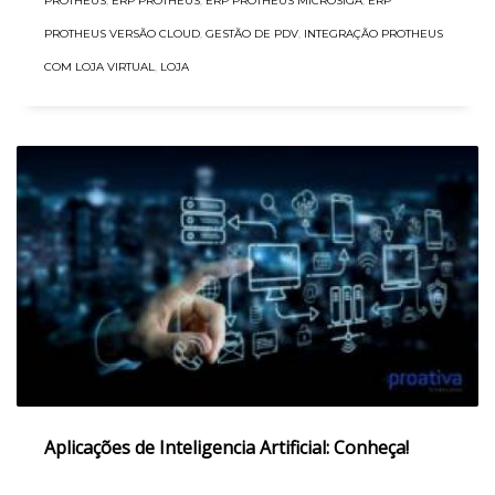
PROTHEUS
,
ERP PROTHEUS
,
ERP PROTHEUS MICROSIGA
,
ERP
PROTHEUS VERSÃO CLOUD
,
GESTÃO DE PDV
,
INTEGRAÇÃO PROTHEUS
COM LOJA VIRTUAL
,
LOJA
Aplicações de Inteligencia Artificial: Conheça!