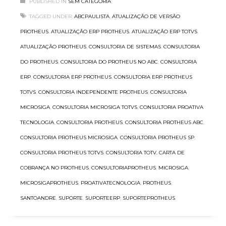
PUBLISHED IN
SEM CATEGORIA
TAGGED UNDER:
ABCPAULISTA
,
ATUALIZAÇÃO DE VERSÃO
PROTHEUS
,
ATUALIZAÇÃO ERP PROTHEUS
,
ATUALIZAÇÃO ERP TOTVS
,
ATUALIZAÇÃO PROTHEUS
,
CONSULTORIA DE SISTEMAS
,
CONSULTORIA
DO PROTHEUS
,
CONSULTORIA DO PROTHEUS NO ABC
,
CONSULTORIA
ERP
,
CONSULTORIA ERP PROTHEUS
,
CONSULTORIA ERP PROTHEUS
TOTVS
,
CONSULTORIA INDEPENDENTE PROTHEUS
,
CONSULTORIA
MICROSIGA
,
CONSULTORIA MICROSIGA TOTVS
,
CONSULTORIA PROATIVA
TECNOLOGIA
,
CONSULTORIA PROTHEUS
,
CONSULTORIA PROTHEUS ABC
,
CONSULTORIA PROTHEUS MICROSIGA
,
CONSULTORIA PROTHEUS SP
,
CONSULTORIA PROTHEUS TOTVS
,
CONSULTORIA TOTV. CARTA DE
COBRANÇA NO PROTHEUS
,
CONSULTORIAPROTHEUS
,
MICROSIGA
,
MICROSIGAPROTHEUS
,
PROATIVATECNOLOGIA
,
PROTHEUS
,
SANTOANDRE
,
SUPORTE
,
SUPORTEERP
,
SUPORTEPROTHEUS