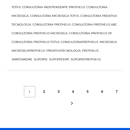
TOTVS
,
CONSULTORIA INDEPENDENTE PROTHEUS
,
CONSULTORIA
MICROSIGA
,
CONSULTORIA MICROSIGA TOTVS
,
CONSULTORIA PROATIVA
TECNOLOGIA
,
CONSULTORIA PROTHEUS
,
CONSULTORIA PROTHEUS ABC
,
CONSULTORIA PROTHEUS MICROSIGA
,
CONSULTORIA PROTHEUS SP
,
CONSULTORIA PROTHEUS TOTVS
,
CONSULTORIAPROTHEUS
,
MICROSIGA
,
MICROSIGAPROTHEUS
,
PROATIVATECNOLOGIA
,
PROTHEUS
,
SANTOANDRE
,
SUPORTE
,
SUPORTEERP
,
SUPORTEPROTHEUS
2
3
4
5
6
7
1