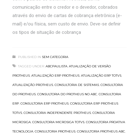
comunicação entre o credor e o devedor, cobrados
através do envio de cartas de cobrança eletrônica (e-
mail) e/ou física, sem custo de envio. Deve-se definir
os tipos de situação de cobrança
PUBLISHED IN
SEM CATEGORIA
TAGGED UNDER:
ABCPAULISTA
,
ATUALIZAÇÃO DE VERSÃO
PROTHEUS
,
ATUALIZAÇÃO ERP PROTHEUS
,
ATUALIZAÇÃO ERP TOTVS
,
ATUALIZAÇÃO PROTHEUS
,
CONSULTORIA DE SISTEMAS
,
CONSULTORIA
DO PROTHEUS
,
CONSULTORIA DO PROTHEUS NO ABC
,
CONSULTORIA
ERP
,
CONSULTORIA ERP PROTHEUS
,
CONSULTORIA ERP PROTHEUS
TOTVS
,
CONSULTORIA INDEPENDENTE PROTHEUS
,
CONSULTORIA
MICROSIGA
,
CONSULTORIA MICROSIGA TOTVS
,
CONSULTORIA PROATIVA
TECNOLOGIA
,
CONSULTORIA PROTHEUS
,
CONSULTORIA PROTHEUS ABC
,