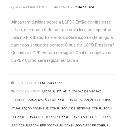
QUARTA-FEIRA, 18 NOVEMBRO 2020
BY
LYGIA SOUZA
Ainda tem dúvidas sobre a LGPD? Então confira esse
artigo, que conta tudo sobre a nova lei e os impactos
dela no Protheus. Falaremos sobre isso neste artigo a
partir dos seguintes pontos: O que é a LGPD Brasileira?
Quando a LGPD entrará em vigor? Qual é o objetivo da
LGPD? Como será regulamentada a
PUBLISHED IN
SEM CATEGORIA
TAGGED UNDER:
ABCPAULISTA
,
ATUALIZAÇÃO DE VERSÃO
PROTHEUS
,
ATUALIZAÇÃO ERP PROTHEUS
,
ATUALIZAÇÃO ERP TOTVS
,
ATUALIZAÇÃO PROTHEUS
,
CONSULTORIA DE SISTEMAS
,
CONSULTORIA
DO PROTHEUS
,
CONSULTORIA DO PROTHEUS NO ABC
,
CONSULTORIA
ERP
,
CONSULTORIA ERP PROTHEUS
,
CONSULTORIA ERP PROTHEUS