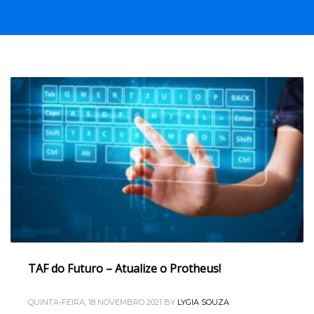
TAF do Futuro – Atualize o Protheus!
QUINTA-FEIRA, 18 NOVEMBRO 2021
BY
LYGIA SOUZA