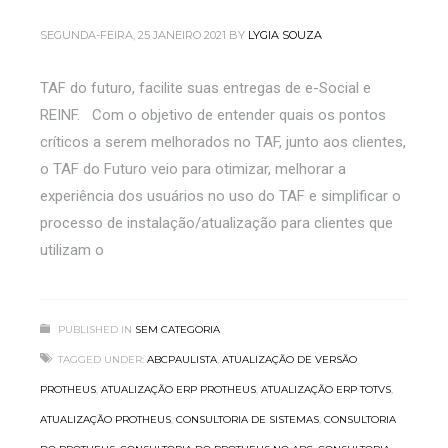
SEGUNDA-FEIRA, 25 JANEIRO 2021
BY
LYGIA SOUZA
TAF do futuro, facilite suas entregas de e-Social e
REINF. Com o objetivo de entender quais os pontos
críticos a serem melhorados no TAF, junto aos clientes,
o TAF do Futuro veio para otimizar, melhorar a
experiência dos usuários no uso do TAF e simplificar o
processo de instalação/atualização para clientes que
utilizam o
PUBLISHED IN
SEM CATEGORIA
TAGGED UNDER:
ABCPAULISTA
,
ATUALIZAÇÃO DE VERSÃO
PROTHEUS
,
ATUALIZAÇÃO ERP PROTHEUS
,
ATUALIZAÇÃO ERP TOTVS
,
ATUALIZAÇÃO PROTHEUS
,
CONSULTORIA DE SISTEMAS
,
CONSULTORIA