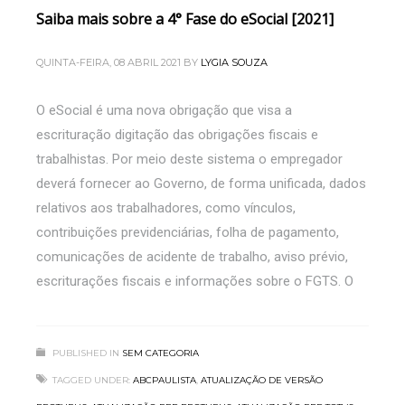
Saiba mais sobre a 4° Fase do eSocial [2021]
QUINTA-FEIRA, 08 ABRIL 2021
BY
LYGIA SOUZA
O eSocial é uma nova obrigação que visa a
escrituração digitação das obrigações fiscais e
trabalhistas. Por meio deste sistema o empregador
deverá fornecer ao Governo, de forma unificada, dados
relativos aos trabalhadores, como vínculos,
contribuições previdenciárias, folha de pagamento,
comunicações de acidente de trabalho, aviso prévio,
escriturações fiscais e informações sobre o FGTS. O
PUBLISHED IN
SEM CATEGORIA
TAGGED UNDER:
ABCPAULISTA
,
ATUALIZAÇÃO DE VERSÃO