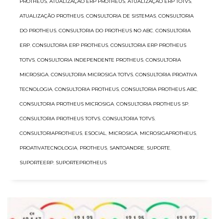
PROTHEUS
,
ATUALIZAÇÃO ERP PROTHEUS
,
ATUALIZAÇÃO ERP TOTVS
,
ATUALIZAÇÃO PROTHEUS
,
CONSULTORIA DE SISTEMAS
,
CONSULTORIA
DO PROTHEUS
,
CONSULTORIA DO PROTHEUS NO ABC
,
CONSULTORIA
ERP
,
CONSULTORIA ERP PROTHEUS
,
CONSULTORIA ERP PROTHEUS
TOTVS
,
CONSULTORIA INDEPENDENTE PROTHEUS
,
CONSULTORIA
MICROSIGA
,
CONSULTORIA MICROSIGA TOTVS
,
CONSULTORIA PROATIVA
TECNOLOGIA
,
CONSULTORIA PROTHEUS
,
CONSULTORIA PROTHEUS ABC
,
CONSULTORIA PROTHEUS MICROSIGA
,
CONSULTORIA PROTHEUS SP
,
CONSULTORIA PROTHEUS TOTVS
,
CONSULTORIA TOTVS
,
CONSULTORIAPROTHEUS
,
ESOCIAL
,
MICROSIGA
,
MICROSIGAPROTHEUS
,
PROATIVATECNOLOGIA
,
PROTHEUS
,
SANTOANDRE
,
SUPORTE
,
SUPORTEERP
,
SUPORTEPROTHEUS