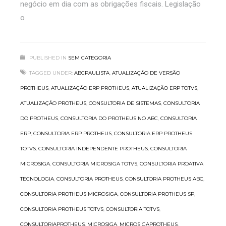
negócio em dia com as obrigações fiscais. Legislação
o
PUBLISHED IN
SEM CATEGORIA
TAGGED UNDER:
ABCPAULISTA
,
ATUALIZAÇÃO DE VERSÃO
PROTHEUS
,
ATUALIZAÇÃO ERP PROTHEUS
,
ATUALIZAÇÃO ERP TOTVS
,
ATUALIZAÇÃO PROTHEUS
,
CONSULTORIA DE SISTEMAS
,
CONSULTORIA
DO PROTHEUS
,
CONSULTORIA DO PROTHEUS NO ABC
,
CONSULTORIA
ERP
,
CONSULTORIA ERP PROTHEUS
,
CONSULTORIA ERP PROTHEUS
TOTVS
,
CONSULTORIA INDEPENDENTE PROTHEUS
,
CONSULTORIA
MICROSIGA
,
CONSULTORIA MICROSIGA TOTVS
,
CONSULTORIA PROATIVA
TECNOLOGIA
,
CONSULTORIA PROTHEUS
,
CONSULTORIA PROTHEUS ABC
,
CONSULTORIA PROTHEUS MICROSIGA
,
CONSULTORIA PROTHEUS SP
,
CONSULTORIA PROTHEUS TOTVS
,
CONSULTORIA TOTVS
,
CONSULTORIAPROTHEUS
,
MICROSIGA
,
MICROSIGAPROTHEUS
,