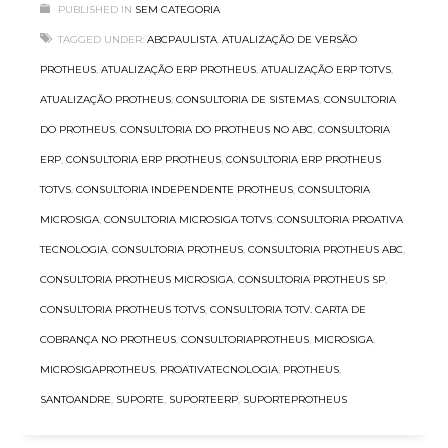
PUBLISHED IN
SEM CATEGORIA
TAGGED UNDER:
ABCPAULISTA
,
ATUALIZAÇÃO DE VERSÃO
PROTHEUS
,
ATUALIZAÇÃO ERP PROTHEUS
,
ATUALIZAÇÃO ERP TOTVS
,
ATUALIZAÇÃO PROTHEUS
,
CONSULTORIA DE SISTEMAS
,
CONSULTORIA
DO PROTHEUS
,
CONSULTORIA DO PROTHEUS NO ABC
,
CONSULTORIA
ERP
,
CONSULTORIA ERP PROTHEUS
,
CONSULTORIA ERP PROTHEUS
TOTVS
,
CONSULTORIA INDEPENDENTE PROTHEUS
,
CONSULTORIA
MICROSIGA
,
CONSULTORIA MICROSIGA TOTVS
,
CONSULTORIA PROATIVA
TECNOLOGIA
,
CONSULTORIA PROTHEUS
,
CONSULTORIA PROTHEUS ABC
,
CONSULTORIA PROTHEUS MICROSIGA
,
CONSULTORIA PROTHEUS SP
,
CONSULTORIA PROTHEUS TOTVS
,
CONSULTORIA TOTV. CARTA DE
COBRANÇA NO PROTHEUS
,
CONSULTORIAPROTHEUS
,
MICROSIGA
,
MICROSIGAPROTHEUS
,
PROATIVATECNOLOGIA
,
PROTHEUS
,
SANTOANDRE
,
SUPORTE
,
SUPORTEERP
,
SUPORTEPROTHEUS