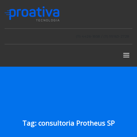
(11) 4426-1858 / (11) 99163-2728
Tag: consultoria Protheus SP