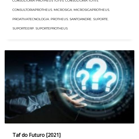
CONSULTORIA PROTHEUS TOTVS
,
CONSULTORIA TOTVS
,
CONSULTORIAPROTHEUS
,
MICROSIGA
,
MICROSIGAPROTHEUS
,
PROATIVATECNOLOGIA
,
PROTHEUS
,
SANTOANDRE
,
SUPORTE
,
SUPORTEERP
,
SUPORTEPROTHEUS
Taf do Futuro [2021]