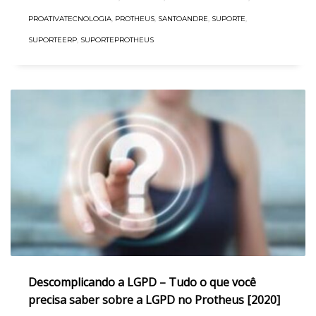
PROATIVATECNOLOGIA
,
PROTHEUS
,
SANTOANDRE
,
SUPORTE
,
SUPORTEERP
,
SUPORTEPROTHEUS
Descomplicando a LGPD – Tudo o que você
precisa saber sobre a LGPD no Protheus [2020]