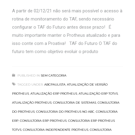
A partir de 02/12/21 não será mais possível o acesso à
rotina de monitoramento do TAF, sendo necessário
configurar o TAF do Futuro antes desse prazo! É
muito importante manter o Protheus atualizado e para
isso conte com a Proativa! TAF do Futuro O TAF do
futuro tem como objetivo evoluir o produto
PUBLISHED IN
SEM CATEGORIA
TAGGED UNDER:
ABCPAULISTA
,
ATUALIZAÇÃO DE VERSÃO
PROTHEUS
,
ATUALIZAÇÃO ERP PROTHEUS
,
ATUALIZAÇÃO ERP TOTVS
,
ATUALIZAÇÃO PROTHEUS
,
CONSULTORIA DE SISTEMAS
,
CONSULTORIA
DO PROTHEUS
,
CONSULTORIA DO PROTHEUS NO ABC
,
CONSULTORIA
ERP
,
CONSULTORIA ERP PROTHEUS
,
CONSULTORIA ERP PROTHEUS
TOTVS
,
CONSULTORIA INDEPENDENTE PROTHEUS
,
CONSULTORIA